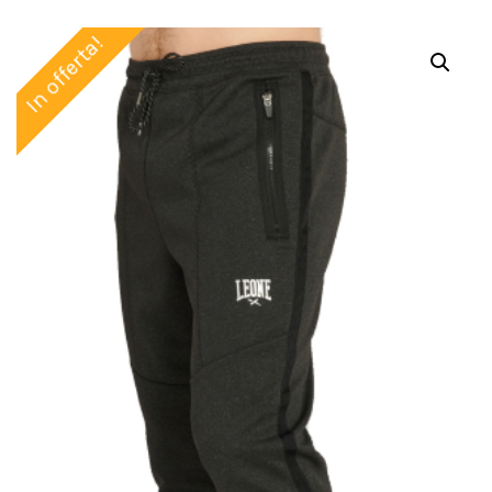
In offerta!