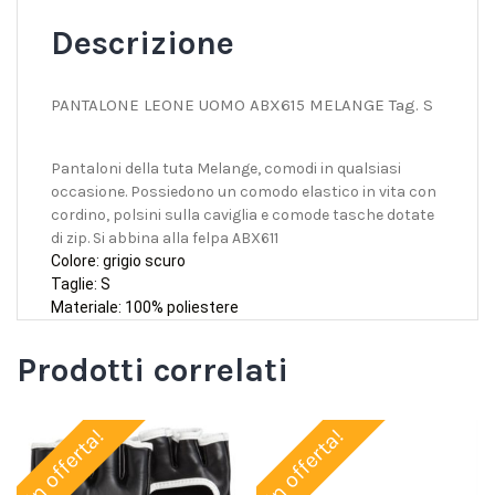
Descrizione
PANTALONE LEONE UOMO ABX615 MELANGE Tag. S
Pantaloni della tuta Melange, comodi in qualsiasi
occasione. Possiedono un comodo elastico in vita con
cordino, polsini sulla caviglia e comode tasche dotate
di zip. Si abbina alla felpa ABX611
Colore: grigio scuro
Taglie: S
Materiale: 100% poliestere
Prodotti correlati
In offerta!
In offerta!