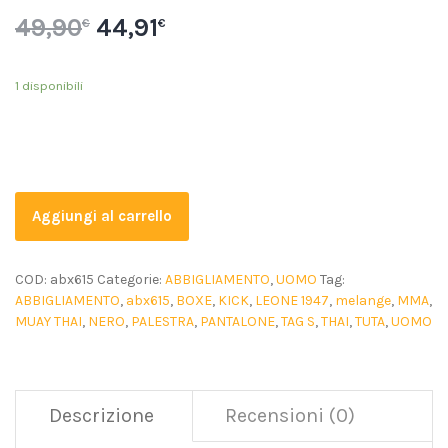
49,90
44,91
€
€
1 disponibili
Aggiungi al carrello
COD:
abx615
Categorie:
ABBIGLIAMENTO
,
UOMO
Tag:
ABBIGLIAMENTO
,
abx615
,
BOXE
,
KICK
,
LEONE 1947
,
melange
,
MMA
,
MUAY THAI
,
NERO
,
PALESTRA
,
PANTALONE
,
TAG S
,
THAI
,
TUTA
,
UOMO
Descrizione
Recensioni (0)