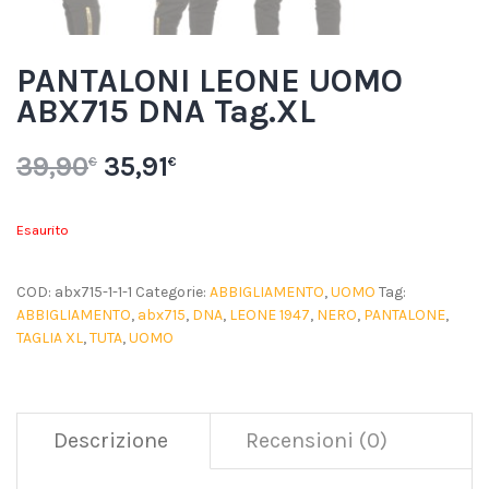
PANTALONI LEONE UOMO
ABX715 DNA Tag.XL
39,90
35,91
€
€
Esaurito
COD:
abx715-1-1-1
Categorie:
ABBIGLIAMENTO
,
UOMO
Tag:
ABBIGLIAMENTO
,
abx715
,
DNA
,
LEONE 1947
,
NERO
,
PANTALONE
,
TAGLIA XL
,
TUTA
,
UOMO
Descrizione
Recensioni (0)