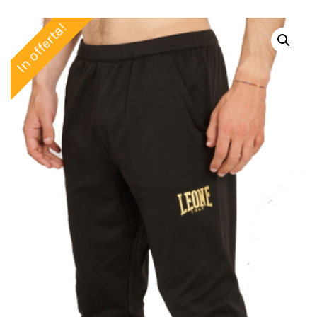
In offerta!