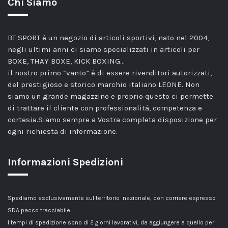
Chi Siamo
BT SPORT è un negozio di articoli sportivi, nato nel 2004,
negli ultimi anni ci siamo specializzati in articoli per
BOXE, THAY BOXE, KICK BOXING…
il nostro primo “vanto” è di essere rivenditori autorizzati,
del prestigioso e storico marchio italiano LEONE. Non
siamo un grande magazzino e proprio questo ci permette
di trattare il cliente con professionalità, competenza e
cortesia.Siamo sempre a Vostra completa disposizione per
ogni richiesta di informazione.
Informazioni Spedizioni
Spediamo esclusivamente sul territorio nazionale, con corriere espresso
SDA pacco tracciabile.
I tempi di spedizione sono di 2 giorni lavorativi, da aggiungere a quello per