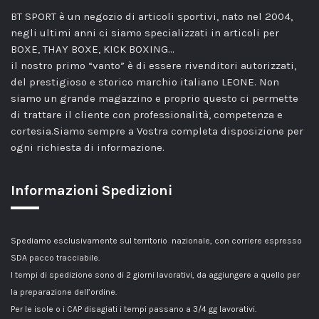
BT SPORT è un negozio di articoli sportivi, nato nel 2004,
negli ultimi anni ci siamo specializzati in articoli per
BOXE, THAY BOXE, KICK BOXING…
il nostro primo “vanto” è di essere rivenditori autorizzati,
del prestigioso e storico marchio italiano LEONE. Non
siamo un grande magazzino e proprio questo ci permette
di trattare il cliente con professionalità, competenza e
cortesia.Siamo sempre a Vostra completa disposizione per
ogni richiesta di informazione.
Informazioni Spedizioni
Spediamo esclusivamente sul territorio nazionale, con corriere espresso
SDA pacco tracciabile.
I tempi di spedizione sono di 2 giorni lavorativi, da aggiungere a quello per
la preparazione dell’ordine.
Per le isole o i CAP disagiati i tempi passano a 3/4 gg lavorativi.