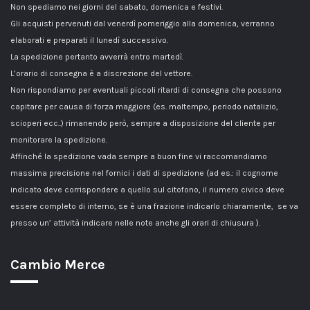
Non spediamo nei giorni del sabato, domenica e festivi.
Gli acquisti pervenuti dal venerdì pomeriggio alla domenica, verranno
elaborati e preparati il lunedì successivo.
La spedizione pertanto avverrà entro martedì.
L’orario di consegna è a discrezione del vettore.
Non rispondiamo per eventuali piccoli ritardi di consegna che possono
capitare per causa di forza maggiore (es. maltempo, periodo natalizio,
scioperi ecc..) rimanendo però, sempre a disposizione del cliente per
monitorare la spedizione.
Affinché la spedizione vada sempre a buon fine vi raccomandiamo
massima precisione nel fornici i dati di spedizione (ad es.: il cognome
indicato deve corrispondere a quello sul citofono, il numero civico deve
essere completo di interno, se è una frazione indicarlo chiaramente, se va
presso un’ attività indicare nelle note anche gli orari di chiusura ).
Cambio Merce