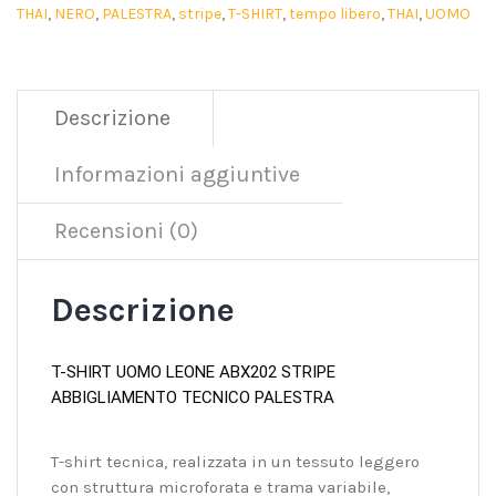
THAI
,
NERO
,
PALESTRA
,
stripe
,
T-SHIRT
,
tempo libero
,
THAI
,
UOMO
Descrizione
Informazioni aggiuntive
Recensioni (0)
Descrizione
T-SHIRT UOMO LEONE ABX202 STRIPE
ABBIGLIAMENTO TECNICO PALESTRA
T-shirt tecnica, realizzata in un tessuto leggero
con struttura microforata e trama variabile,