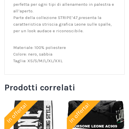
perfetta per ogni tipi di allenamento in palestra e
all’aperto.
Parte della collezione STRIPE’47,presenta la
caratteristica striscia grafica Leone sulle spalle,
per un look audace e riconoscibile.
Materiale: 100% poliestere
Colore: nero, sabbia
Taglia: XS/S/M/L/XL/XXL
Prodotti correlati
In offerta!
In offerta!