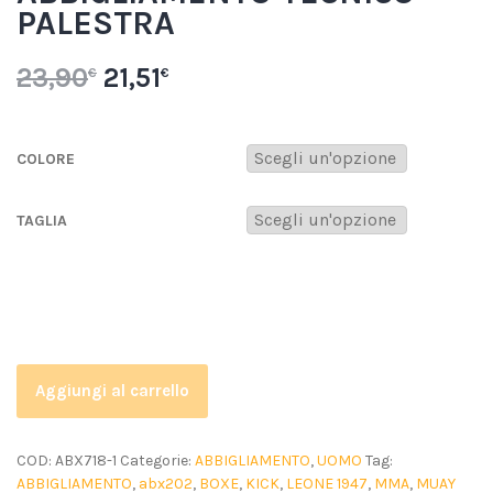
PALESTRA
23,90
21,51
€
€
COLORE
TAGLIA
Aggiungi al carrello
COD:
ABX718-1
Categorie:
ABBIGLIAMENTO
,
UOMO
Tag:
ABBIGLIAMENTO
,
abx202
,
BOXE
,
KICK
,
LEONE 1947
,
MMA
,
MUAY