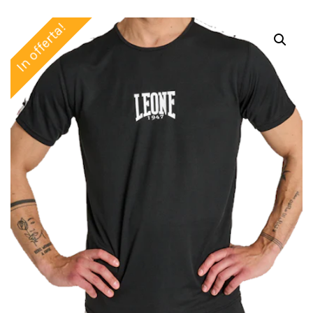
In offerta!