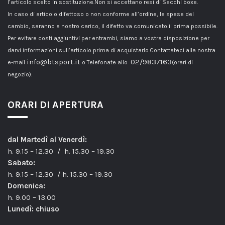
l’articolo scelto in sostituzione.Non si accettano resi di Sacchi boxe.
In caso di articolo difettoso o non conforme all’ordine, le spese del
cambio, saranno a nostro carico, il difetto va comunicato il prima possibile.
Per evitare costi aggiuntivi per entrambi, siamo a vostra disposizione per
darvi informazioni sull’articolo prima di acquistarlo.Contattateci alla nostra
info@btsport.it
02/9837163
e-mail
o Telefonate allo
(orari di
negozio).
ORARI DI APERTURA
dal Martedì al Venerdì:
h. 9.15 – 12.30 / h. 15.30 – 19.30
Sabato:
h. 9.15 – 12.30 / h. 15.30 – 19.30
Domenica:
h. 9.00 – 13.00
Lunedì: chiuso