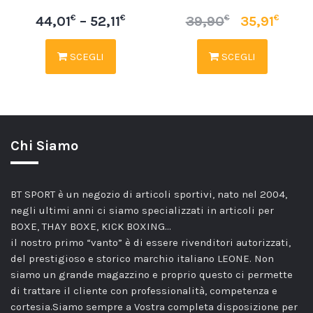
€
€
€
€
44,01
–
52,11
39,90
35,91
SCEGLI
SCEGLI
Chi Siamo
BT SPORT è un negozio di articoli sportivi, nato nel 2004,
negli ultimi anni ci siamo specializzati in articoli per
BOXE, THAY BOXE, KICK BOXING…
il nostro primo “vanto” è di essere rivenditori autorizzati,
del prestigioso e storico marchio italiano LEONE. Non
siamo un grande magazzino e proprio questo ci permette
di trattare il cliente con professionalità, competenza e
cortesia.Siamo sempre a Vostra completa disposizione per