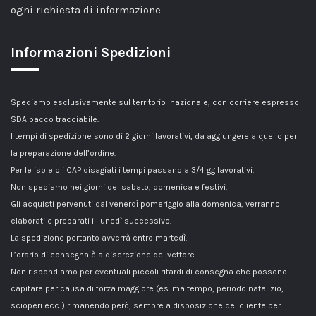
ogni richiesta di informazione.
Informazioni Spedizioni
Spediamo esclusivamente sul territorio nazionale, con corriere espresso
SDA pacco tracciabile.
I tempi di spedizione sono di 2 giorni lavorativi, da aggiungere a quello per
la preparazione dell’ordine.
Per le isole o i CAP disagiati i tempi passano a 3/4 gg lavorativi.
Non spediamo nei giorni del sabato, domenica e festivi.
Gli acquisti pervenuti dal venerdì pomeriggio alla domenica, verranno
elaborati e preparati il lunedì successivo.
La spedizione pertanto avverrà entro martedì.
L’orario di consegna è a discrezione del vettore.
Non rispondiamo per eventuali piccoli ritardi di consegna che possono
capitare per causa di forza maggiore (es. maltempo, periodo natalizio,
scioperi ecc..) rimanendo però, sempre a disposizione del cliente per