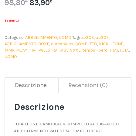
98,80
83,90
€
€
Esaurito
Categorie:
ABBIGLIAMENTO
,
UOMO
Tag:
ab306
,
ab307
,
ABBIGLIAMENTO
,
BOXE
,
camoblack
,
COMPLETO
,
KICK
,
LEONE
,
MMA
,
MUAY THAI
,
PALESTRA
,
TAGLIA XXL
,
tempo libero
,
THAI
,
TUTA
,
UOMO
Descrizione
Recensioni (0)
Descrizione
TUTA LEONE CAMOBLACK COMPLETO AB306+AB307
ABBIGLIAMENTO PALESTRA TEMPO LIBERO