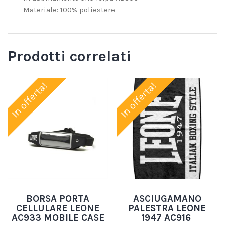
Materiale: 100% poliestere
Prodotti correlati
In offerta!
In offerta!
BORSA PORTA
ASCIUGAMANO
CELLULARE LEONE
PALESTRA LEONE
AC933 MOBILE CASE
1947 AC916