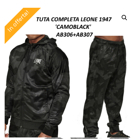
In offerta!