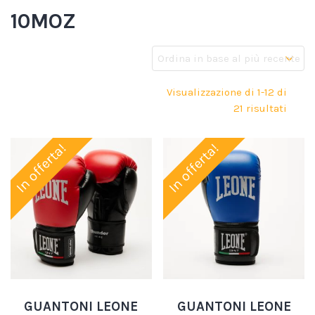
10MOZ
Visualizzazione di 1-12 di
21 risultati
In offerta!
In offerta!
GUANTONI LEONE
GUANTONI LEONE