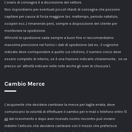
L’orario di consegna è a discrezione del vettore.
Non rispondiamo per eventuali piccoli ritardi di consegna che possono
capitare per causa di forza maggiore (es. maltempo, periodo natalizio,
scioperi ecc..) rimanendo però, sempre a disposizione del cliente per
monitorare la spedizione.
Affinché la spedizione vada sempre a buon fine vi raccomandiamo
massima precisione nel fornici i dati di spedizione (ad es.: il cognome
indicato deve corrispondere a quello sul citofono, il numero civico deve
essere completo di interno, se è una frazione indicarlo chiaramente, se va
presso un’ attività indicare nelle note anche gli orari di chiusura ).
Cambio Merce
L’acquirente che desidera cambiare la merce per taglia errata, deve
comunicarci la volontà di effettuare il cambio per e-mail o telefono entro 15
gg dal ricevimento e dopo aver ricevuto nostro riscontro può inviarci
indietro l’articolo che desidera cambiare con il mezzo che preferisce