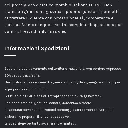
del prestigioso e storico marchio italiano LEONE. Non
siamo un grande magazzino e proprio questo ci permette
di trattare il cliente con professionalità, competenza e
cortesia.Siamo sempre a Vostra completa disposizione per
ogni richiesta di informazione.
Informazioni Spedizioni
Spediamo esclusivamente sul territorio nazionale, con corriere espresso
SDA pacco tracciabile.
I tempi di spedizione sono di 2 giorni lavorativi, da aggiungere a quello per
la preparazione dell’ordine.
Per le isole o i CAP disagiati i tempi passano a 3/4 gg lavorativi.
Non spediamo nei giorni del sabato, domenica e festivi.
Gli acquisti pervenuti dal venerdì pomeriggio alla domenica, verranno
elaborati e preparati il lunedì successivo.
La spedizione pertanto avverrà entro martedì.