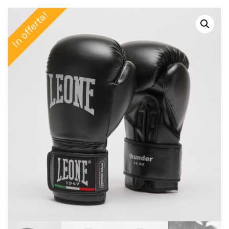
In offerta!