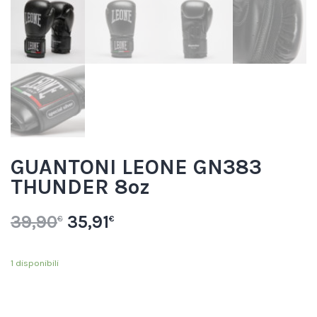
GUANTONI LEONE GN383
THUNDER 8oz
39,90
35,91
€
€
1 disponibili