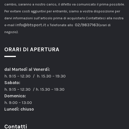
cambio, saranno a nostro carico, il difetto va comunicato il prima possibile.
Per evitare costi aggiuntivi per entrambi, siamo a vostra disposizione per
darvi informazioni sull’articolo prima di acquistarlo.Contattateci alla nostra
info@btsport.it
02/9837163
e-mail
o Telefonate allo
(orari di
negozio).
ORARI DI APERTURA
dal Martedì al Venerdì:
h. 9.15 – 12.30 / h. 15.30 – 19.30
Sabato:
h. 9.15 – 12.30 / h. 15.30 – 19.30
Domenica:
h. 9.00 – 13.00
Lunedì: chiuso
Contatti