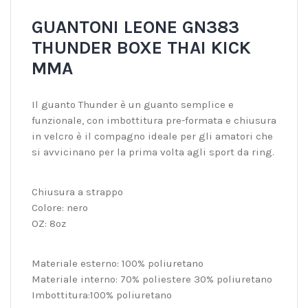
GUANTONI LEONE GN383
THUNDER BOXE THAI KICK
MMA
Il guanto Thunder è un guanto semplice e
funzionale, con imbottitura pre-formata e chiusura
in velcro è il compagno ideale per gli amatori che
si avvicinano per la prima volta agli sport da ring.
Chiusura a strappo
Colore: nero
OZ: 8oz
Materiale esterno: 100% poliuretano
Materiale interno: 70% poliestere 30% poliuretano
Imbottitura:100% poliuretano