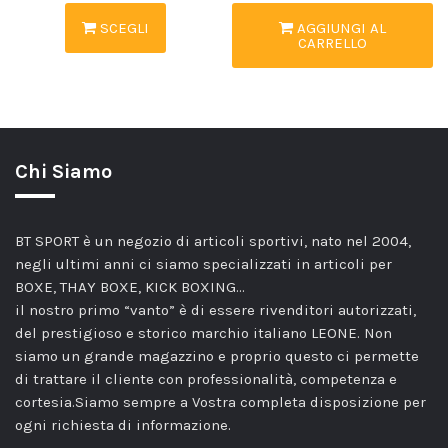
SCEGLI
AGGIUNGI AL
CARRELLO
Chi Siamo
BT SPORT è un negozio di articoli sportivi, nato nel 2004,
negli ultimi anni ci siamo specializzati in articoli per
BOXE, THAY BOXE, KICK BOXING…
il nostro primo “vanto” è di essere rivenditori autorizzati,
del prestigioso e storico marchio italiano LEONE. Non
siamo un grande magazzino e proprio questo ci permette
di trattare il cliente con professionalità, competenza e
cortesia.Siamo sempre a Vostra completa disposizione per
ogni richiesta di informazione.