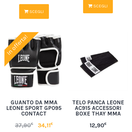
SCEGLI
SCEGLI
In offerta!
GUANTO DA MMA
TELO PANCA LEONE
LEONE SPORT GP095
AC915 ACCESSORI
CONTACT
BOXE THAY MMA
€
€
€
37,90
34,11
12,90