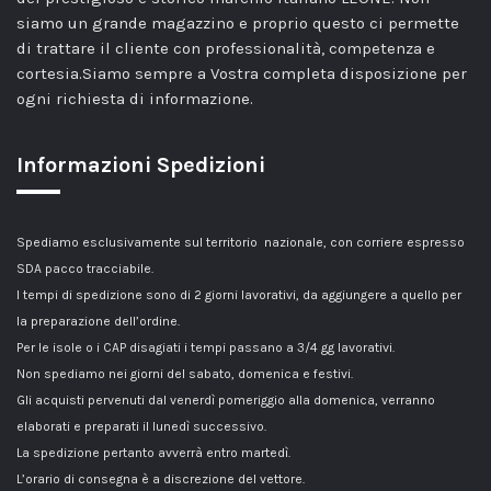
siamo un grande magazzino e proprio questo ci permette
di trattare il cliente con professionalità, competenza e
cortesia.Siamo sempre a Vostra completa disposizione per
ogni richiesta di informazione.
Informazioni Spedizioni
Spediamo esclusivamente sul territorio nazionale, con corriere espresso
SDA pacco tracciabile.
I tempi di spedizione sono di 2 giorni lavorativi, da aggiungere a quello per
la preparazione dell’ordine.
Per le isole o i CAP disagiati i tempi passano a 3/4 gg lavorativi.
Non spediamo nei giorni del sabato, domenica e festivi.
Gli acquisti pervenuti dal venerdì pomeriggio alla domenica, verranno
elaborati e preparati il lunedì successivo.
La spedizione pertanto avverrà entro martedì.
L’orario di consegna è a discrezione del vettore.