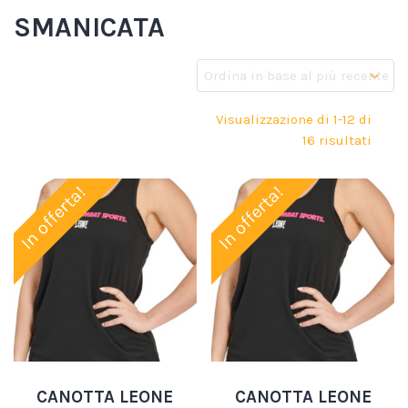
SMANICATA
Visualizzazione di 1-12 di
16 risultati
In offerta!
In offerta!
CANOTTA LEONE
CANOTTA LEONE