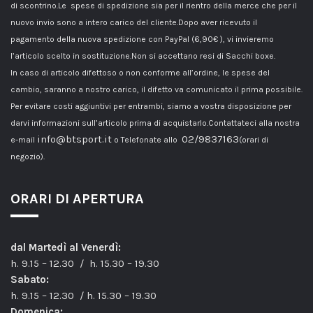
di scontrino.Le spese di spedizione sia per il rientro della merce che per il
nuovo invio sono a intero carico del cliente.Dopo aver ricevuto il
pagamento della nuova spedizione con PayPal (6,90€ ), vi invieremo
l’articolo scelto in sostituzione.Non si accettano resi di Sacchi boxe.
In caso di articolo difettoso o non conforme all’ordine, le spese del
cambio, saranno a nostro carico, il difetto va comunicato il prima possibile.
Per evitare costi aggiuntivi per entrambi, siamo a vostra disposizione per
darvi informazioni sull’articolo prima di acquistarlo.Contattateci alla nostra
info@btsport.it
02/9837163
e-mail
o Telefonate allo
(orari di
negozio).
ORARI DI APERTURA
dal Martedì al Venerdì:
h. 9.15 – 12.30 / h. 15.30 – 19.30
Sabato:
h. 9.15 – 12.30 / h. 15.30 – 19.30
Domenica: