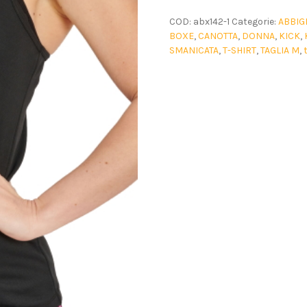
COD:
abx142-1
Categorie:
ABBIG
BOXE
,
CANOTTA
,
DONNA
,
KICK
,
SMANICATA
,
T-SHIRT
,
TAGLIA M
,