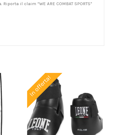
da. Riporta il claim “WE ARE COMBAT SPORTS”
In offerta!