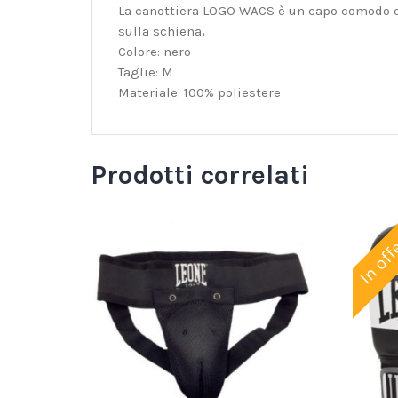
La canottiera LOGO WACS è un capo comodo e 
sulla schiena
.
Colore: nero
Taglie: M
Materiale: 100% poliestere
Prodotti correlati
In off