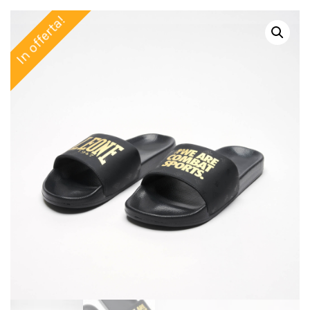
In offerta!