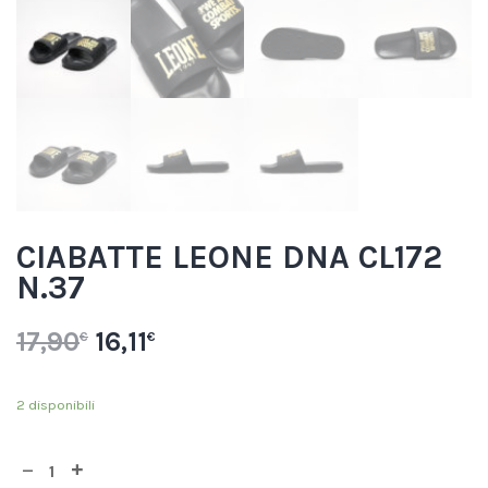
CIABATTE LEONE DNA CL172
N.37
17,90
16,11
€
€
2 disponibili