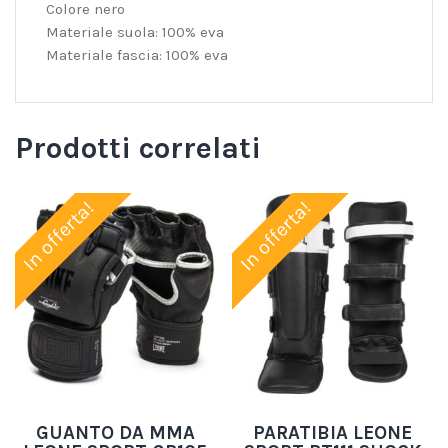
Colore nero
Materiale suola: 100% eva
Materiale fascia: 100% eva
Prodotti correlati
In offerta!
In offerta!
GUANTO DA MMA
PARATIBIA LEONE