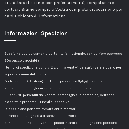
di trattare il cliente con professionalità, competenza e
cortesia.Siamo sempre a Vostra completa disposizione per
ogni richiesta di informazione.
Informazioni Spedizioni
Spediamo esclusivamente sul territorio nazionale, con corriere espresso
SDA pacco tracciabile.
I tempi di spedizione sono di 2 giorni lavorativi, da aggiungere a quello per
la preparazione dell’ordine.
Per le isole o i CAP disagiati i tempi passano a 3/4 gg lavorativi.
Non spediamo nei giorni del sabato, domenica e festivi.
Gli acquisti pervenuti dal venerdì pomeriggio alla domenica, verranno
elaborati e preparati il lunedì successivo.
La spedizione pertanto avverrà entro martedì.
L’orario di consegna è a discrezione del vettore.
Non rispondiamo per eventuali piccoli ritardi di consegna che possono