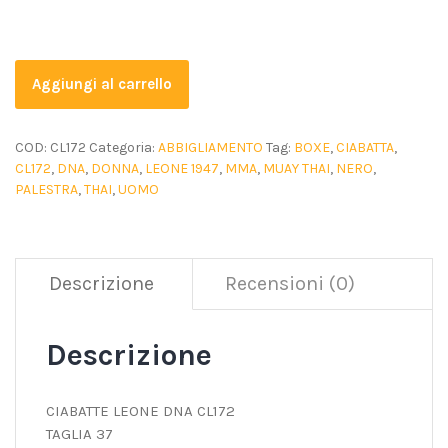
Aggiungi al carrello
COD:
CL172
Categoria:
ABBIGLIAMENTO
Tag:
BOXE
,
CIABATTA
,
CL172
,
DNA
,
DONNA
,
LEONE 1947
,
MMA
,
MUAY THAI
,
NERO
,
PALESTRA
,
THAI
,
UOMO
Descrizione
Recensioni (0)
Descrizione
CIABATTE LEONE DNA CL172
TAGLIA 37