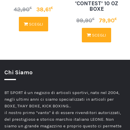
‘CONTEST’ 10 OZ
BOXE
€
€
42,90
38,61
€
€
99,90
79,90
SCEGLI
SCEGLI
Chi Siamo
BT SPORT è un negozio di articoli sportivi, nato nel 2004,
negli ultimi anni ci siamo specializzati in articoli per
BOXE, THAY BOXE, KICK BOXING…
il nostro primo “vanto” è di essere rivenditori autorizzati,
del prestigioso e storico marchio italiano LEONE. Non
siamo un grande magazzino e proprio questo ci permette